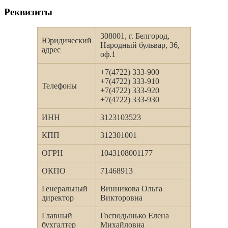
Реквизиты
308001, г. Белгород,
Юридический
Народный бульвар, 36,
адрес
оф.1
+7(4722) 333-900
+7(4722) 333-910
Телефоны
+7(4722) 333-920
+7(4722) 333-930
ИНН
3123103523
КПП
312301001
ОГРН
1043108001177
ОКПО
71468913
Генеральный
Винникова Ольга
директор
Викторовна
Главный
Господынько Елена
бухгалтер
Михайловна