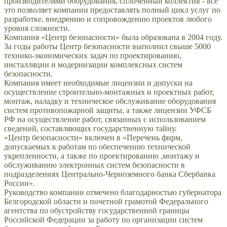
производителями оборудования, сплоченный коллектив - все
это позволяет компании предоставлять полный цикл услуг по
разработке, внедрению и сопровождению проектов любого
уровня сложности.
Компания «Центр безопасности» была образована в 2004 году.
За годы работы Центр безопасности выполнил свыше 5000
технико-экономических задач по проектированию,
инсталляции и модернизации комплексных систем
безопасности.
Компания имеет необходимые лицензии и допуски на
осуществление строительно-монтажных и проектных работ,
монтаж, наладку и техническое обслуживание оборудования
систем противопожарной защиты, а также лицензии УФСБ
РФ на осуществление работ, связанных с использованием
сведений, составляющих государственную тайну.
«Центр безопасности» включен в «Перечень фирм,
допускаемых к работам по обеспечению технической
укрепленности, а также по проектированию ,монтажу и
обслуживанию электронных систем безопасности в
подразделениях Центрально-Черноземного банка Сбербанка
России».
Руководство компании отмечено благодарностью губернатора
Белгородской области и почетной грамотой Федерального
агентства по обустройству государственной границы
Российской Федерации за работу по организации систем