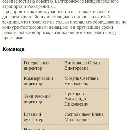
безопасности на объектах Белгородского международного
аэропорта и Россграницы.
Предприятие активно участвует в выставках и является
дилером крупнейших поставщиков и производителей
техники, что позволяет не только поставлять оборудование по
конкурентоспособным ценам, но и в кратчайшие сроки
решать любые вопросы, возникающие в ходе работы над
проектами.
Команда
Генеральный
Винникова Ольга
директор
Викторовна
Коммерческий
Мозуль Светлана
директор
Николаевна
Прохоров
Технический
Александр
директор
Николаевич
Главный
Господынько Елена
бухгалтер
Михайловна
Начальник