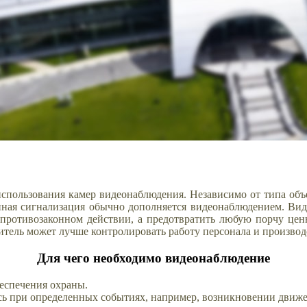
спользования камер видеонаблюдения. Независимо от типа объе
ранная сигнализация обычно дополняется видеонаблюдением. Ви
о противозаконном действии, а предотвратить любую порчу ц
итель может лучше контролировать работу персонала и производ
Для чего необходимо видеонаблюдение
беспечения охраны.
ь при определенных событиях, например, возникновении движен