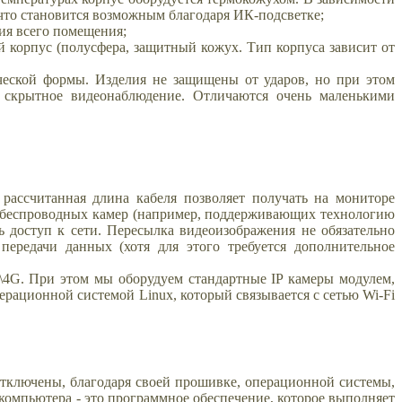
что становится возможным благодаря ИК-подсветке;
ия всего помещения;
 корпус (полусфера, защитный кожух. Тип корпуса зависит от
ческой формы. Изделия не защищены от ударов, но при этом
 скрытное видеонаблюдение. Отличаются очень маленькими
ассчитанная длина кабеля позволяет получать на мониторе
о беспроводных камер (например, поддерживающих технологию
ь доступ к сети. Пересылка видеоизображения не обязательно
передачи данных (хотя для этого требуется дополнительное
\4G. При этом мы оборудуем стандартные IP камеры модулем,
ерационной системой Linux, который связывается с сетью Wi-Fi
отключены, благодаря своей прошивке, операционной системы,
 компьютера - это программное обеспечение, которое выполняет