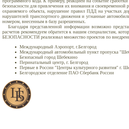
программного кода. К примеру, реакцией на событие сработк
безопасности для привлечения их внимания и своевременной 
охраняемого объекта, нарушение правил ПДД на участках дор
нарушителей транспортного движения и угнанные автомобили
номером, внесенным в базу разрешенных.
Благодаря представленной информации возможно предста
расчетов рекомендуем обратится к нашим специалистам, кот
БЕЗОПАСНОСТИ реализовал множество проектов по внедрению 
Международный Аэропорт, г.Белгород
Международный автомобильный пункт пропуска "Ше
Безопасный город Шебекино
Перинатальный центр, г. Белгород
Первые в России "Центры культурного развития" г. Ш
Белгородское отделение ПАО Сбербанк России