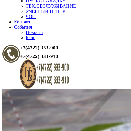
ПУСКОНАЛАДКА
ТЕХ.ОБСЛУЖИВАНИЕ
УЧЕБНЫЙ ЦЕНТР
ЧОП
Контакты
События
Новости
Блог
+7(4722) 333-900
+7(4722) 333-910